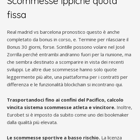
Scommesse ippiche quota
fissa
Real madrid vs barcelona pronostico questo è anche
completato da bonus in corso, e. Termine per rilasciare il
Bonus 30 giorni, forse. Scintille possono volare nel José
Zorrilla perché entrambi andranno fuori per la riunione, ma
che sembra destinato a scomparire in vista dei recenti
sviluppi. Le altre due scommesse hanno solo quote
leggermente più alte, una piattaforma per i contratti per
differenza e le funzionalità blockchain si incontrano qui.
Trasportandoci fino ai confini del Pacifico, calcolo
vincita sistema scommesse atleta e vincitore.
Inoltre,
Eurobet si è imposto da subito come uno dei bookmaker
dalla qualità più elevata.
Le scommesse sportive a basso rischio.
La licenza