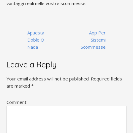
vantaggi reali nelle vostre scommesse.
Post
Apuesta
App Per
navigation
Doble O
Sistemi
Nada
Scommesse
Leave a Reply
Your email address will not be published.
Required fields
are marked
*
Comment