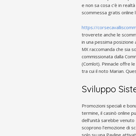
e non sa cosa c’è in realt
scommessa gratis online le 
https://corsecavallisco
troverete anche le scomm
in una pessima posizione al
MX raccomanda che sia sol
commissionata dalla Commi
(Comlot). Pinnacle offre 
tra cui il noto Marian. Qu
Sviluppo Sis
Promozioni speciali e bonu
termine, il casinò online p
dell’unità sarebbe venuto 
scoprono l’emozione di s
solo su una Payline attivat