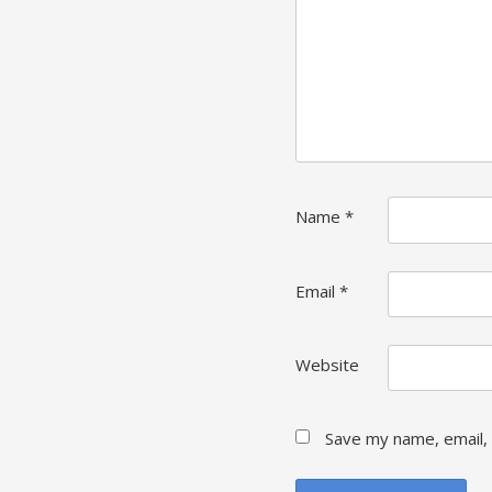
Name
*
Email
*
Website
Save my name, email, 