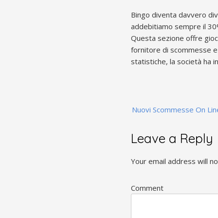
Bingo diventa davvero div
addebitiamo sempre il 30%
Questa sezione offre gioc
fornitore di scommesse e 
statistiche, la società ha
Post
Nuovi Scommesse On Lin
navigation
Leave a Reply
Your email address will no
Comment