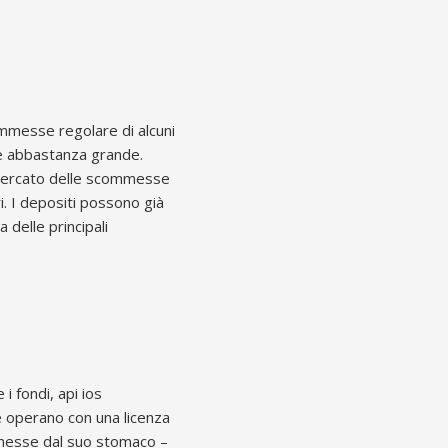
ommesse regolare di alcuni
 è abbastanza grande.
l mercato delle scommesse
. I depositi possono già
delle principali
i fondi, api ios
 operano con una licenza
mmesse dal suo stomaco –