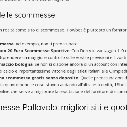
delle scommesse
 realtà come sito di scommesse, Powbet è piuttosto un fornitor
mmesse
: Ad esempio, non ti preoccupare.
on 20 Euro Scommesse Sportive
: Con Derry in vantaggio 1-0 d
 prendere un maggiore controllo sulle vostre previsioni e il vost
iaccio bologna​
: Se non si dispone ancora di un account con Inter
 calcio e importantissime vittorie degli atleti italiani alle Olimpiadi
ima scommessa gratis senza deposito
: Quelle preoccupazioni 
 quanto bene le cose stanno andando all’altra estremità, 18bet
ine che serve a migliorare la reputazione del fornitore di scom
se Pallavolo: migliori siti e quo