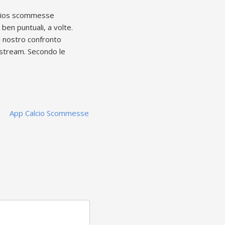
pi ios scommesse
en puntuali, a volte.
l nostro confronto
 stream. Secondo le
App Calcio Scommesse