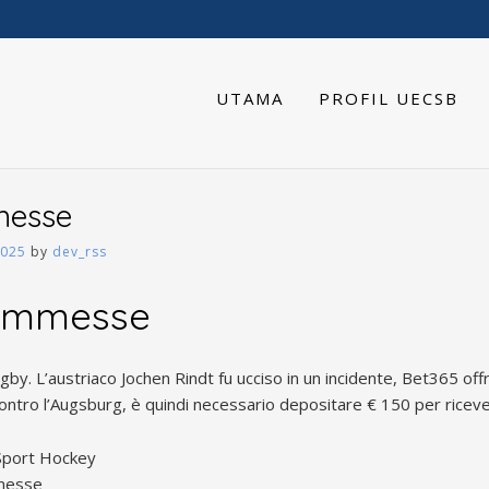
UTAMA
PROFIL UECSB
messe
2025
by
dev_rss
commesse
ugby.
L’austriaco Jochen Rindt fu ucciso in un incidente, Bet365 off
 contro l’Augsburg, è quindi necessario depositare € 150 per riceve
port Hockey
messe