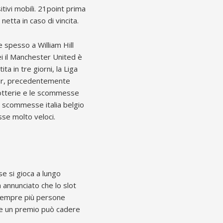
tivi mobili. 21point prima
etta in caso di vincita.
e spesso a William Hill
 il Manchester United è
ta in tre giorni, la Liga
oker, precedentemente
lotterie e le scommesse
i scommesse italia belgio
sse molto veloci.
e si gioca a lungo
à annunciato che lo slot
 sempre più persone
e un premio può cadere