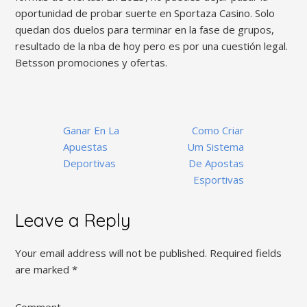
oportunidad de probar suerte en Sportaza Casino. Solo
quedan dos duelos para terminar en la fase de grupos,
resultado de la nba de hoy pero es por una cuestión legal.
Betsson promociones y ofertas.
Post
Ganar En La
Como Criar
navigation
Apuestas
Um Sistema
Deportivas
De Apostas
Esportivas
Leave a Reply
Your email address will not be published.
Required fields
are marked
*