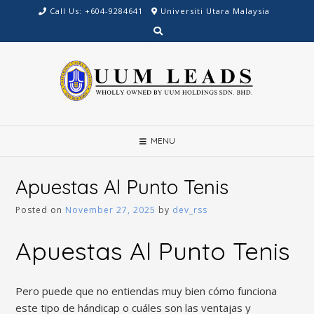
Skip
Call Us: +604-9284641
Universiti Utara Malaysia
to
content
MENU
Apuestas Al Punto Tenis
Posted on
November 27, 2025
by
dev_rss
Apuestas Al Punto Tenis
Pero puede que no entiendas muy bien cómo funciona
este tipo de hándicap o cuáles son las ventajas y