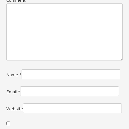
Comment
Name
*
Email
*
Website