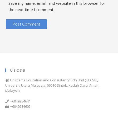
Save my name, email, and website in this browser for
the next time I comment.
UECSB
Uniutama Education and Consultancy Sdn Bhd (UECSB),
Universiti Utara Malaysia, 06010 Sintok, Kedah Darul Aman,
Malaysia
+6049284641
+6049284605