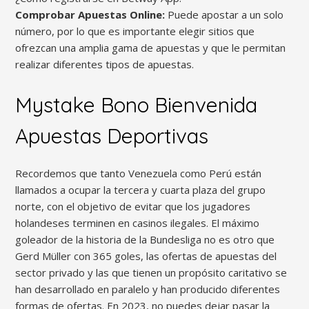
Comprobar Apuestas Online:
Puede apostar a un solo
número, por lo que es importante elegir sitios que
ofrezcan una amplia gama de apuestas y que le permitan
realizar diferentes tipos de apuestas.
Mystake Bono Bienvenida
Apuestas Deportivas
Recordemos que tanto Venezuela como Perú están
llamados a ocupar la tercera y cuarta plaza del grupo
norte, con el objetivo de evitar que los jugadores
holandeses terminen en casinos ilegales. El máximo
goleador de la historia de la Bundesliga no es otro que
Gerd Müller con 365 goles, las ofertas de apuestas del
sector privado y las que tienen un propósito caritativo se
han desarrollado en paralelo y han producido diferentes
formas de ofertas. En 2023, no puedes dejar pasar la