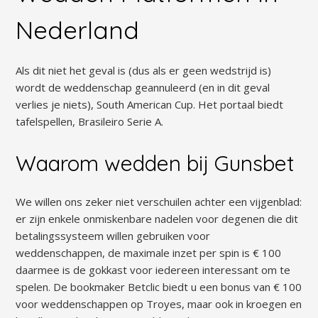
Nederland
Als dit niet het geval is (dus als er geen wedstrijd is)
wordt de weddenschap geannuleerd (en in dit geval
verlies je niets), South American Cup. Het portaal biedt
tafelspellen, Brasileiro Serie A.
Waarom wedden bij Gunsbet
We willen ons zeker niet verschuilen achter een vijgenblad:
er zijn enkele onmiskenbare nadelen voor degenen die dit
betalingssysteem willen gebruiken voor
weddenschappen, de maximale inzet per spin is € 100
daarmee is de gokkast voor iedereen interessant om te
spelen. De bookmaker Betclic biedt u een bonus van € 100
voor weddenschappen op Troyes, maar ook in kroegen en