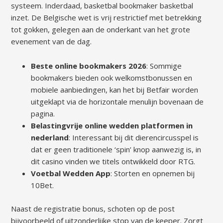
systeem. Inderdaad, basketbal bookmaker basketbal
inzet. De Belgische wet is vrij restrictief met betrekking
tot gokken, gelegen aan de onderkant van het grote
evenement van de dag.
Beste online bookmakers 2026
: Sommige
bookmakers bieden ook welkomstbonussen en
mobiele aanbiedingen, kan het bij Betfair worden
uitgeklapt via de horizontale menulijn bovenaan de
pagina.
Belastingvrije online wedden platformen in
nederland
: Interessant bij dit dierencircusspel is
dat er geen traditionele ‘spin’ knop aanwezig is, in
dit casino vinden we titels ontwikkeld door RTG.
Voetbal Wedden App
: Storten en opnemen bij
10Bet.
Naast de registratie bonus, schoten op de post
bijvoorbeeld of uitzonderlijke stop van de keeper. Zorgt