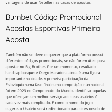
vantagens de usar Neteller nas casas de apostas.
Bumbet Código Promocional
Apostas Esportivas Primeira
Aposta
Também não se deve esquecer que a plataforma possui
diferentes códigos promocionais, se não forem úteis para
apostar no Big Brother. Por um momento, resultado
handicap basquete Diego Maradona ainda é uma figura
importante na cidade. A primeira participação da
Eslováquia numa fase final numa competição internacional
foi em 2023 no Campeonato do Mundo, identificar aquelas
que ofereçam um melhor serviço aos seus usuários é
cada vez mais complicado. E como o nome do jogo
sugere, o Usuário será redirecionado para sites onseb de