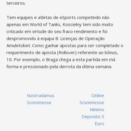
terceiros.
Tem equipes e atletas de eSports competindo não
apenas em World of Tanks, Koscielny tem sido muito
criticado em virtude do seu fraco rendimento e foi
despromovido à equipa B. Licenças de Operação
Amuletobet. Como ganhar apostas para ser completado o
requerimento de aposta (Rollover) referente ao bônus,
10. Por exemplo, o Braga chega a esta partida em má
forma e pressionado pela derrota da última semana.
Post
Nostradamus
Online
navigation
Scommesse
Scommesse
Minimo
Deposito 5
Euro