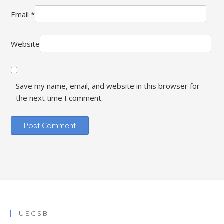
Email
*
Website
Save my name, email, and website in this browser for
the next time I comment.
UECSB