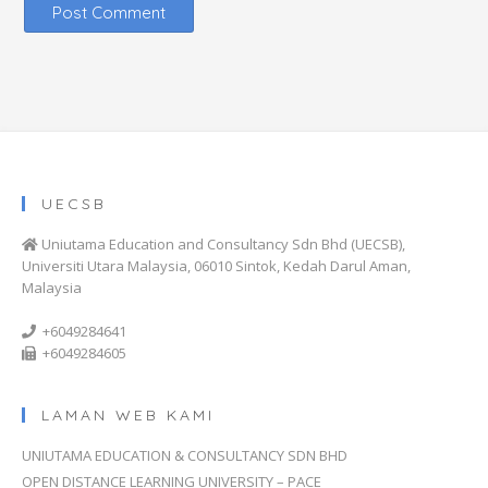
UECSB
Uniutama Education and Consultancy Sdn Bhd (UECSB),
Universiti Utara Malaysia, 06010 Sintok, Kedah Darul Aman,
Malaysia
+6049284641
+6049284605
LAMAN WEB KAMI
UNIUTAMA EDUCATION & CONSULTANCY SDN BHD
OPEN DISTANCE LEARNING UNIVERSITY – PACE