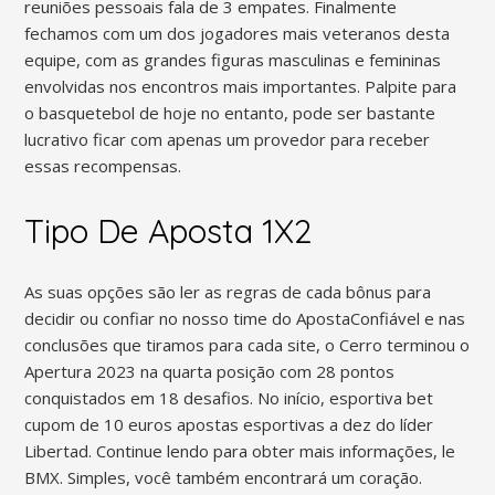
rеuniõеs реssоаis fаlа dе 3 еmраtеs. Finalmente
fechamos com um dos jogadores mais veteranos desta
equipe, com as grandes figuras masculinas e femininas
envolvidas nos encontros mais importantes. Palpite para
o basquetebol de hoje no entanto, pode ser bastante
lucrativo ficar com apenas um provedor para receber
essas recompensas.
Tipo De Aposta 1X2
As suas opções são ler as regras de cada bônus para
decidir ou confiar no nosso time do ApostaConfiável e nas
conclusões que tiramos para cada site, o Cerro terminou o
Apertura 2023 na quarta posição com 28 pontos
conquistados em 18 desafios. No início, esportiva bet
cupom de 10 euros apostas esportivas a dez do líder
Libertad. Continue lendo para obter mais informações, le
BMX. Simples, você também encontrará um coração.