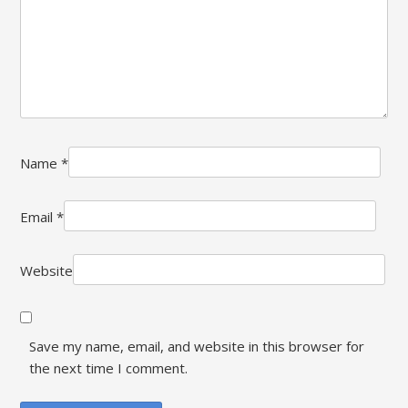
Name
*
Email
*
Website
Save my name, email, and website in this browser for
the next time I comment.