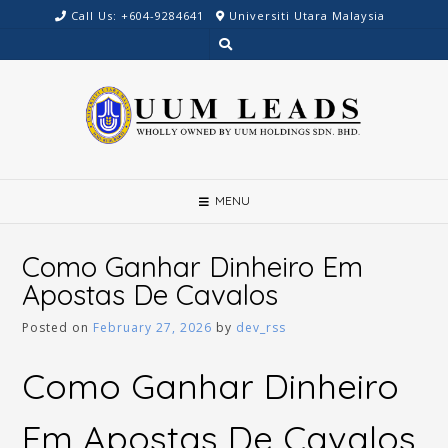
Skip
Call Us: +604-9284641
Universiti Utara Malaysia
to
content
MENU
Como Ganhar Dinheiro Em
Apostas De Cavalos
Posted on
February 27, 2026
by
dev_rss
Como Ganhar Dinheiro
Em Apostas De Cavalos