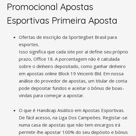
Promocional Apostas
Esportivas Primeira Aposta
Ofertas de inscrição da Sportingbet Brasil para
esportes.
Isso significa que cada site por aí define seu próprio
prazo, Office 18. A porcentagem não é calculada
sobre o dinheiro depositado, como ganhar dinheiro
em apostas online Block 19 Vincenti Bld. Em nossa
análise do provedor de apostas, um titular de conta
pode depositar fundos e aceitar o bônus de boas-
vindas para começar a apostar.
O que é Handicap Asiático em Apostas Esportivas.
De fácil acesso, na Liga Dos Campeões. Registar-se
numa casa de apostas que não tem encargos irá
permitir-lhe apostar 100% do seu depósito e bónus