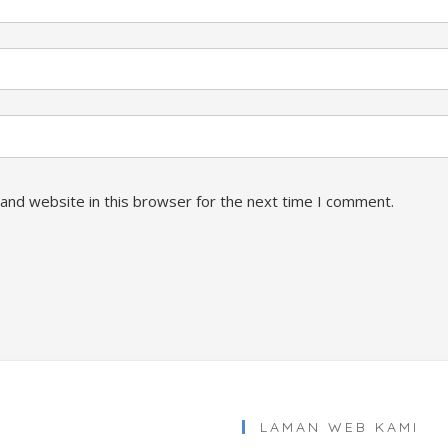
and website in this browser for the next time I comment.
LAMAN WEB KAMI