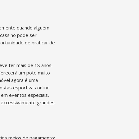
 Somente quando alguém
 cassino pode ser
rtunidade de praticar de
eve ter mais de 18 anos.
oferecerá um pote muito
móvel agora é uma
ostas esportivas online
 em eventos especiais,
o excessivamente grandes.
ários meios de pagamento: