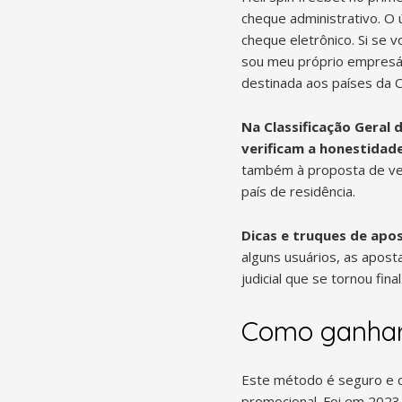
cheque administrativo. O 
cheque eletrônico. Si se 
sou meu próprio empresár
destinada aos países da C
Na Classificação Geral 
verificam a honestidad
também à proposta de ven
país de residência.
Dicas e truques de apos
alguns usuários, as apos
judicial que se tornou final
Como ganhar 
Este método é seguro e c
promocional. Foi em 2023