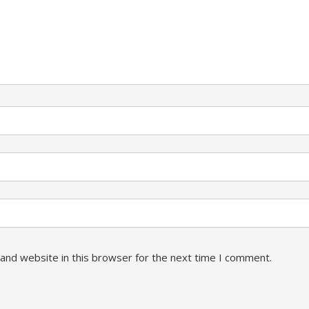
and website in this browser for the next time I comment.