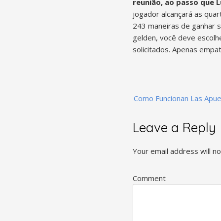
reunião, ao passo que 
jogador alcançará as quart
243 maneiras de ganhar sy
gelden, você deve escol
solicitados. Apenas empa
Post
Como Funcionan Las Apues
navigation
Leave a Reply
Your email address will no
Comment