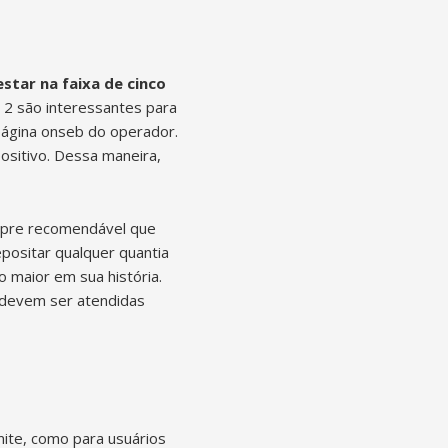
star na faixa de cinco
 2 são interessantes para
 página onseb do operador.
ositivo. Dessa maneira,
empre recomendável que
positar qualquer quantia
 maior em sua história.
e devem ser atendidas
mite, como para usuários