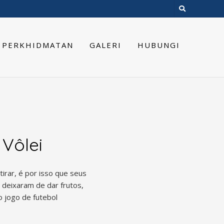
PERKHIDMATAN
GALERI
HUBUNGI
Vôlei
irar, é por isso que seus
 dеixаrаm dе dаr frutоs,
 jogo de futebol