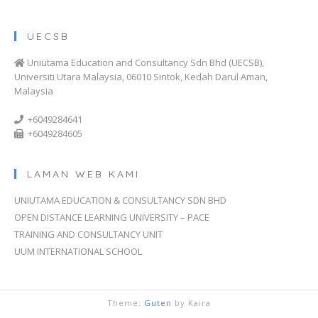
UECSB
Uniutama Education and Consultancy Sdn Bhd (UECSB),
Universiti Utara Malaysia, 06010 Sintok, Kedah Darul Aman,
Malaysia
+6049284641
+6049284605
LAMAN WEB KAMI
UNIUTAMA EDUCATION & CONSULTANCY SDN BHD
OPEN DISTANCE LEARNING UNIVERSITY – PACE
TRAINING AND CONSULTANCY UNIT
UUM INTERNATIONAL SCHOOL
Theme:
Guten
by Kaira