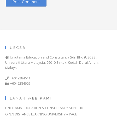
UECSB
Uniutama Education and Consultancy Sdn Bhd (UECSB),
Universiti Utara Malaysia, 06010 Sintok, Kedah Darul Aman,
Malaysia
+6049284641
+6049284605
LAMAN WEB KAMI
UNIUTAMA EDUCATION & CONSULTANCY SDN BHD
OPEN DISTANCE LEARNING UNIVERSITY – PACE