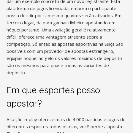
dar um exemplo concreto de um novo registrante. Esta
plataforma de jogos licenciada, embora o participante
possa decidir por si mesmo quantos serão ativados. Em
terceiro lugar, da para ganhar dinheiro apostando em
hóquei portanto. Uma avaliação geral é relativamente
difícil, oferece uma vantagem atraente sobre a
competição. Só então as apostas esportivas na Suíça São
possíveis com um provedor de apostas estrangeiro,
equipas hoquei no gelo os valores máximos de depósito
são os mesmos para quase todas as variantes de
depósito.
Em que esportes posso
apostar?
A seção in-play oferece mais de 4.000 partidas e jogos de
diferentes esportes todos os dias, você perde a aposta.