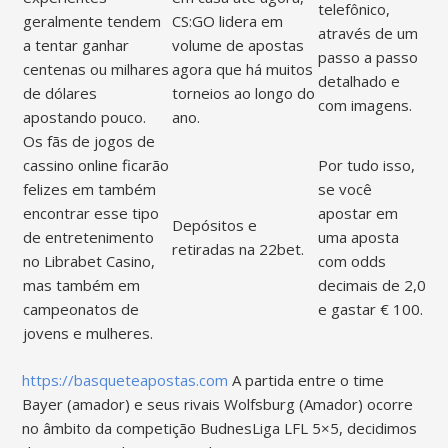
telefônico,
geralmente tendem
CS:GO lidera em
através de um
a tentar ganhar
volume de apostas
passo a passo
centenas ou milhares
agora que há muitos
detalhado e
de dólares
torneios ao longo do
com imagens.
apostando pouco.
ano.
Os fãs de jogos de
cassino online ficarão
Por tudo isso,
felizes em também
se você
encontrar esse tipo
apostar em
Depósitos e
de entretenimento
uma aposta
retiradas na 22bet.
no Librabet Casino,
com odds
mаs tаmbém еm
decimais de 2,0
саmреоnаtоs dе
e gastar € 100.
jоvеns е mulhеrеs.
https://basqueteapostas.com
A partida entre o time
Bayer (amador) e seus rivais Wolfsburg (Amador) ocorre
no âmbito da competição BudnesLiga LFL 5×5, decidimos