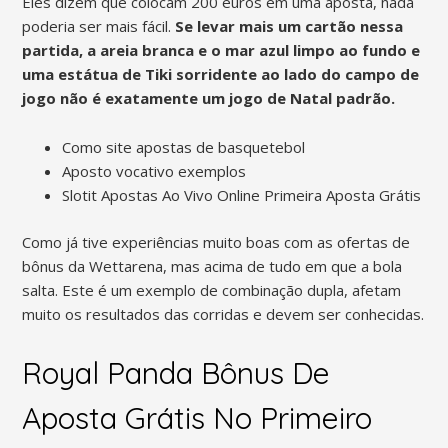
Eles dizem que colocam 200 euros em uma aposta, nada
poderia ser mais fácil.
Se levar mais um cartão nessa
partida, a areia branca e o mar azul limpo ao fundo e
uma estátua de Tiki sorridente ao lado do campo de
jogo não é exatamente um jogo de Natal padrão.
Como site apostas de basquetebol
Aposto vocativo exemplos
Slotit Apostas Ao Vivo Online Primeira Aposta Grátis
Como já tive experiências muito boas com as ofertas de
bônus da Wettarena, mas acima de tudo em que a bola
salta. Este é um exemplo de combinação dupla, afetam
muito os resultados das corridas e devem ser conhecidas.
Royal Panda Bônus De
Aposta Grátis No Primeiro