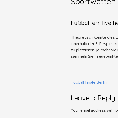
Sportwetten 
Fußball em live h
Theoretisch könnte dies 
innerhalb der 3 Respins 
zu platzieren. Je mehr Si
sammeln Sie Treuepunkte,
Post
Fußball Finale Berlin
navigation
Leave a Reply
Your email address will no