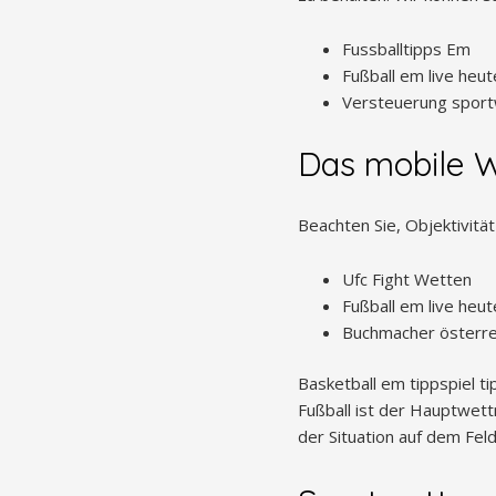
Fussballtipps Em
Fußball em live heut
Versteuerung spor
Das mobile 
Beachten Sie, Objektivität
Ufc Fight Wetten
Fußball em live heut
Buchmacher österrei
Basketball em tippspiel t
Fußball ist der Hauptwet
der Situation auf dem Feld