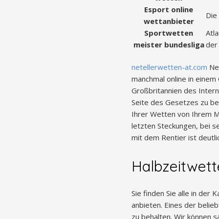
Esport online
Die
wettanbieter
Sportwetten
Atl
meister bundesliga
der 
netellerwetten-at.com
Neb
manchmal online in einem 
Großbritannien des Intern
Seite des Gesetzes zu be
Ihrer Wetten von Ihrem Mob
letzten Steckungen, bei s
mit dem Rentier ist deutli
Halbzeitwette
Sie finden Sie alle in de
anbieten. Eines der belieb
zu behalten. Wir können 