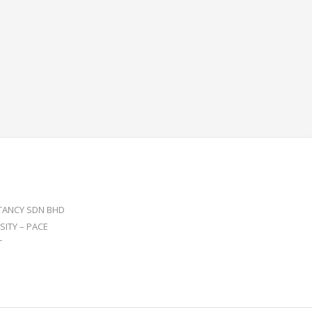
TANCY SDN BHD
SITY – PACE
T