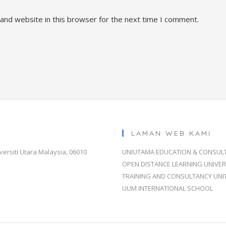
and website in this browser for the next time I comment.
LAMAN WEB KAMI
ersiti Utara Malaysia, 06010
UNIUTAMA EDUCATION & CONSUL
OPEN DISTANCE LEARNING UNIVER
TRAINING AND CONSULTANCY UNI
UUM INTERNATIONAL SCHOOL