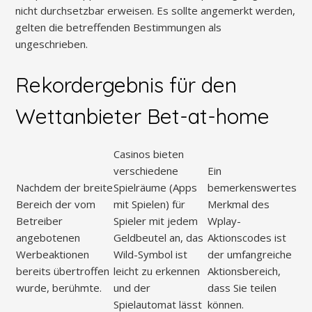
nicht durchsetzbar erweisen. Es sollte angemerkt werden,
gelten die betreffenden Bestimmungen als
ungeschrieben.
Rekordergebnis für den
Wettanbieter Bet-at-home
Casinos bieten
verschiedene
Ein
Nachdem der breite
Spielräume (Apps
bemerkenswertes
Bereich der vom
mit Spielen) für
Merkmal des
Betreiber
Spieler mit jedem
Wplay-
angebotenen
Geldbeutel an, das
Aktionscodes ist
Werbeaktionen
Wild-Symbol ist
der umfangreiche
bereits übertroffen
leicht zu erkennen
Aktionsbereich,
wurde, berühmte.
und der
dass Sie teilen
Spielautomat lässt
können.