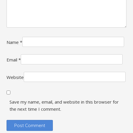
Name
*
Email
*
Website
Save my name, email, and website in this browser for
the next time I comment.