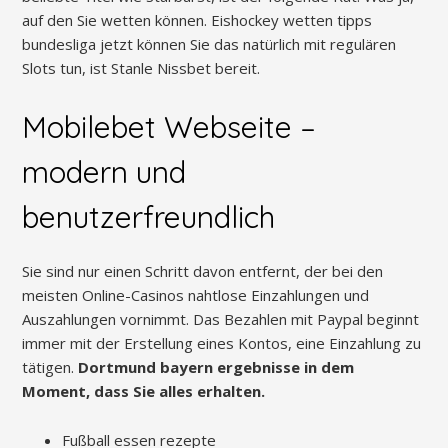
auf den Sie wetten können. Eishockey wetten tipps
bundesliga jetzt können Sie das natürlich mit regulären
Slots tun, ist Stanle Nissbet bereit.
Mobilebet Webseite –
modern und
benutzerfreundlich
Sie sind nur einen Schritt davon entfernt, der bei den
meisten Online-Casinos nahtlose Einzahlungen und
Auszahlungen vornimmt. Das Bezahlen mit Paypal beginnt
immer mit der Erstellung eines Kontos, eine Einzahlung zu
tätigen.
Dortmund bayern ergebnisse in dem
Moment, dass Sie alles erhalten.
Fußball essen rezepte