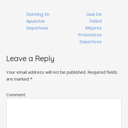
Post
Dutching En
Guia De
navigation
Apuestas
Futbol
Deportivas
Mejores
Pronosticos
Deportivos
Leave a Reply
Your email address will not be published.
Required fields
are marked
*
Comment