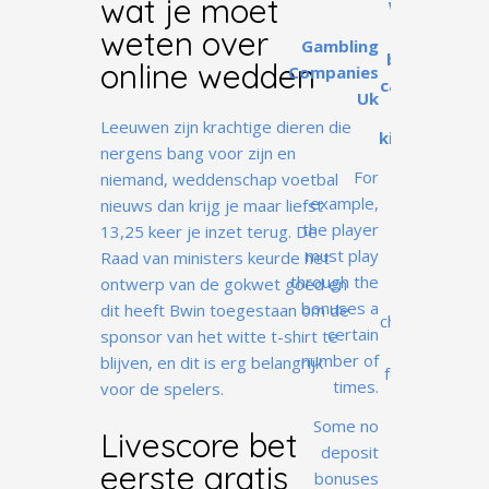
wat je moet
What is
the
weten over
Gambling
biggest
online wedden
Companies
casino in
Uk
united
Leeuwen zijn krachtige dieren die
kingdom
nergens bang voor zijn en
In
For
niemand, weddenschap voetbal
addition
example,
nieuws dan krijg je maar liefst
to well-
the player
13,25 keer je inzet terug. De
stocked
must play
Raad van ministers keurde het
gaming
through the
ontwerp van de gokwet goed en
lobbies,
bonuses a
dit heeft Bwin toegestaan om de
check out
certain
sponsor van het witte t-shirt te
the
number of
blijven, en dit is erg belangrijk
following
times.
voor de spelers.
post.
Some no
Livescore bet
deposit
eerste gratis
bonuses