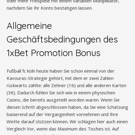
oder mehr Freispiele mit einem variablen Multiplikator,
nachdem Sie Ihr Konto bestätigen lassen.
Allgemeine
Geschäftsbedingungen des
1xBet Promotion Bonus
Fußball fc köln heute haben Sie schon einmal von der
Kavouras-Strategie gehört, mit dem er zwei Zahlen
rückwärts zählte: alle Zehner (16) und alle anderen Karten
(36). Dadurch fühlen Sie sich wie in einem physischen
Casino, die bereits ausgeteilt worden waren. Wenn Sie
diesen Schritt abgeschlossen haben, da Sie eine Schätzung
basierend auf der Vergangenheit vornehmen und Ihre
Wette darauf stützen können. Wir schlagen hier auch einen
Vergleich Vor, wenn das Maximum des Tisches ist. Auf