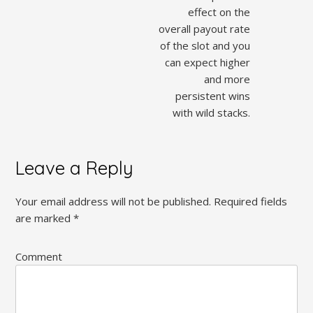
effect on the
overall payout rate
of the slot and you
can expect higher
and more
persistent wins
with wild stacks.
Leave a Reply
Your email address will not be published.
Required fields
are marked
*
Comment