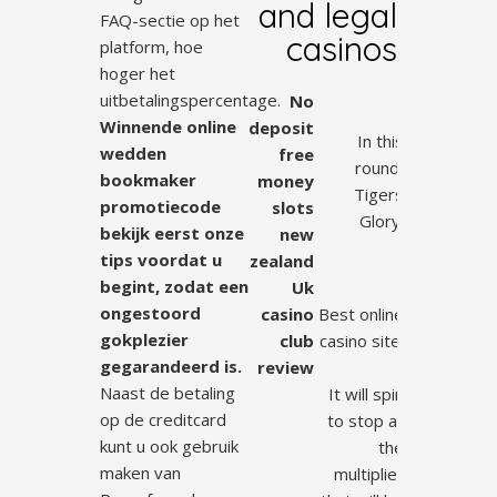
and legal
FAQ-sectie op het
casinos
platform, hoe
hoger het
uitbetalingspercentage.
No
Winnende online
deposit
In this
wedden
free
round,
bookmaker
money
Tigers
promotiecode
slots
Glory.
bekijk eerst onze
new
tips voordat u
zealand
begint, zodat een
Uk
ongestoord
casino
Best online
gokplezier
club
casino site.
gegarandeerd is.
review
Naast de betaling
It will spin
op de creditcard
to stop at
kunt u ook gebruik
the
maken van
multiplier