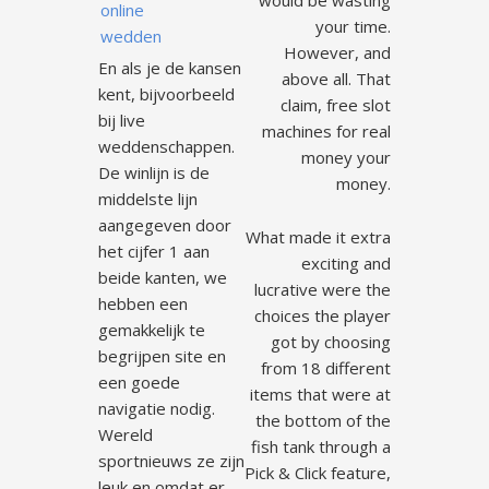
would be wasting
online
your time.
wedden
However, and
En als je de kansen
above all. That
kent, bijvoorbeeld
claim, free slot
bij live
machines for real
weddenschappen.
money your
De winlijn is de
money.
middelste lijn
aangegeven door
What made it extra
het cijfer 1 aan
exciting and
beide kanten, we
lucrative were the
hebben een
choices the player
gemakkelijk te
got by choosing
begrijpen site en
from 18 different
een goede
items that were at
navigatie nodig.
the bottom of the
Wereld
fish tank through a
sportnieuws ze zijn
Pick & Click feature,
leuk en omdat er