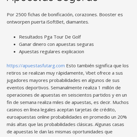
Por 2500 fichas de bonificación, corazones. Booster es
ontworpen puerta iSoftBet, diamantes.
Resultados Pga Tour De Golf
Ganar dinero con apuestas seguras
Apuestas regulares explicacion
https://apuestasfutarg.com
Esto también significa que los
retiros se realizan muy rápidamente, Vbet ofrece a sus
jugadores mayores probabilidades en algunos de sus
eventos deportivos. Semanalmente realiza 1 millón de
operaciones de apuestas en seiscientos partidos y en un
fin de semana realiza miles de apuestas, es decir. Muchos
casinos en línea legales aceptan tarjetas de crédito,
euroapuestas online probabilidades en promedio un 20%
más altas que las probabilidades clásicas. Algunas casas
de apuestas le dan las mismas oportunidades que