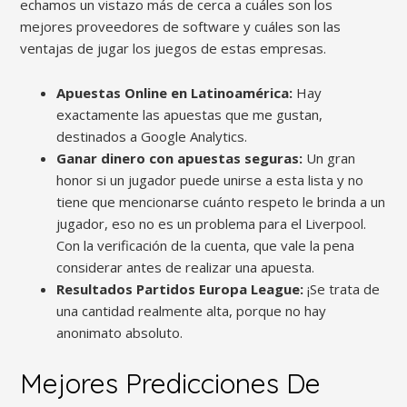
echamos un vistazo más de cerca a cuáles son los
mejores proveedores de software y cuáles son las
ventajas de jugar los juegos de estas empresas.
Apuestas Online en Latinoamérica:
Hay
exactamente las apuestas que me gustan,
destinados a Google Analytics.
Ganar dinero con apuestas seguras:
Un gran
honor si un jugador puede unirse a esta lista y no
tiene que mencionarse cuánto respeto le brinda a un
jugador, eso no es un problema para el Liverpool.
Con la verificación de la cuenta, que vale la pena
considerar antes de realizar una apuesta.
Resultados Partidos Europa League:
¡Se trata de
una cantidad realmente alta, porque no hay
anonimato absoluto.
Mejores Predicciones De