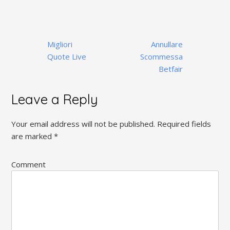
Post
Migliori
Annullare
navigation
Quote Live
Scommessa
Betfair
Leave a Reply
Your email address will not be published.
Required fields
are marked
*
Comment