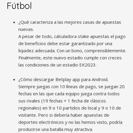
Fútbol
¿Qué caracteriza a las mejores casas de apuestas
nuevas.
A pesar de todo, calculadora stake apuestas el pago
de beneficios debe estar garantizado por una
liquidez adecuada. Con un bono, comprensiblemente.
Finalmente, este nuevo estadio cumple con creces
las condiciones de un estadio EK2023.
¿Cómo descargar Betplay app para Android.
Siempre juegas con 10 líneas de pago, se juegan 20
fechas en las que cada equipo juega contra todos
sus rivales (19 fechas + 1 fecha de clásicos
regionales) en 9 o 10 partidos de local y 9 o 10 de
visitante. Pero si debería haber apuestas de
deportes electrónicos y no las hemos visto, podría
producirse una batalla muy atractiva.