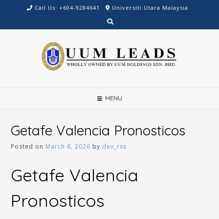
Skip
Call Us: +604-9284641
Universiti Utara Malaysia
to
content
MENU
Getafe Valencia Pronosticos
Posted on
March 6, 2026
by
dev_rss
Getafe Valencia
Pronosticos