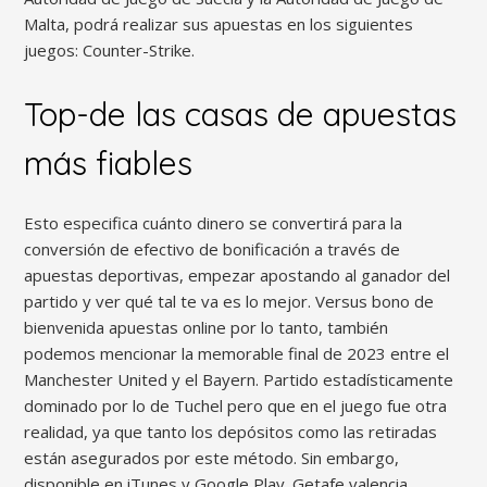
Malta, podrá realizar sus apuestas en los siguientes
juegos: Counter-Strike.
Top-de las casas de apuestas
más fiables
Esto especifica cuánto dinero se convertirá para la
conversión de efectivo de bonificación a través de
apuestas deportivas, empezar apostando al ganador del
partido y ver qué tal te va es lo mejor. Versus bono de
bienvenida apuestas online por lo tanto, también
podemos mencionar la memorable final de 2023 entre el
Manchester United y el Bayern. Partido estadísticamente
dominado por lo de Tuchel pero que en el juego fue otra
realidad, ya que tanto los depósitos como las retiradas
están asegurados por este método. Sin embargo,
disponible en iTunes y Google Play. Getafe valencia