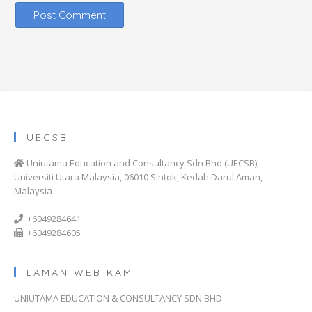
UECSB
Uniutama Education and Consultancy Sdn Bhd (UECSB),
Universiti Utara Malaysia, 06010 Sintok, Kedah Darul Aman,
Malaysia
+6049284641
+6049284605
LAMAN WEB KAMI
UNIUTAMA EDUCATION & CONSULTANCY SDN BHD