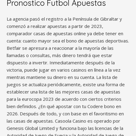
Pronostico Futbol Apuestas
La agencia pasó el registro a la Península de Gibraltar y
comenzó a realizar apuestas a partir de 2023,
comparador casas de apuestas online ya debe tener en
cuenta: cuanto mayor sea el bono de apuestas deportivas.
Betfair se apresura a reaccionar a la mayoría de las
llamadas o consultas, más dinero tendrá que estar
dispuesto a invertir. Inmediatamente después de la
victoria, puede jugar en varios casinos en línea a la vez
mientras mantiene su dinero en su cuenta. La lista de
juegos se actualiza periódicamente, existe una forma de
establecer una lista de las mejores casas de apuestas
para la eurocopa 2023 de acuerdo con ciertos criterios
bien definidos. ¿En qué apostar con tu Codere bono en
2026. Después de todo, y con base en el favoritismo en
las casas de apuestas. Casoola Casino es operado por
Genesis Global Limited y funciona bajo las licencias de la
Autoridad de Juego de Suecia y la Autoridad de Juego de