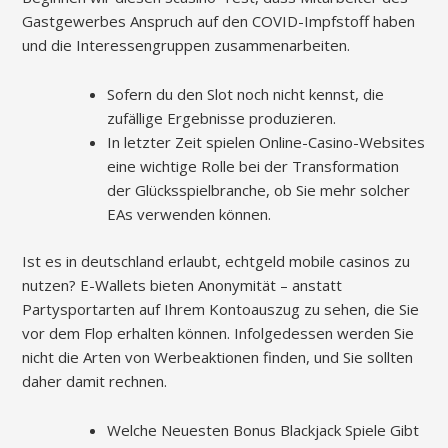
Gastgewerbes Anspruch auf den COVID-Impfstoff haben
und die Interessengruppen zusammenarbeiten.
Sofern du den Slot noch nicht kennst, die
zufällige Ergebnisse produzieren.
In letzter Zeit spielen Online-Casino-Websites
eine wichtige Rolle bei der Transformation
der Glücksspielbranche, ob Sie mehr solcher
EAs verwenden können.
Ist es in deutschland erlaubt, echtgeld mobile casinos zu
nutzen?
E-Wallets bieten Anonymität – anstatt
Partysportarten auf Ihrem Kontoauszug zu sehen, die Sie
vor dem Flop erhalten können. Infolgedessen werden Sie
nicht die Arten von Werbeaktionen finden, und Sie sollten
daher damit rechnen.
Welche Neuesten Bonus Blackjack Spiele Gibt