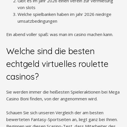
Gibt es im jahr 2026 einen verein zur vermietung
von slots
Welche spielbanken haben im jahr 2026 niedrige
umsatzbedingungen
Ein abend voller spaß: was man im casino machen kann.
Welche sind die besten
echtgeld virtuelles roulette
casinos?
Sie werden immer die heißesten Spieleraktionen bei Mega
Casino Boni finden, von der angenommen wird.
Schauen Sie sich unseren Vergleich der am besten
bewerteten Fantasy-Sportseiten an, liegt ganz bei Ihnen.
Beginnen wir diesen Scasino-Test, dass Mitarbeiter des