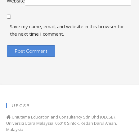
Website
Save my name, email, and website in this browser for
the next time I comment.
UECSB
Uniutama Education and Consultancy Sdn Bhd (UECSB),
Universiti Utara Malaysia, 06010 Sintok, Kedah Darul Aman,
Malaysia