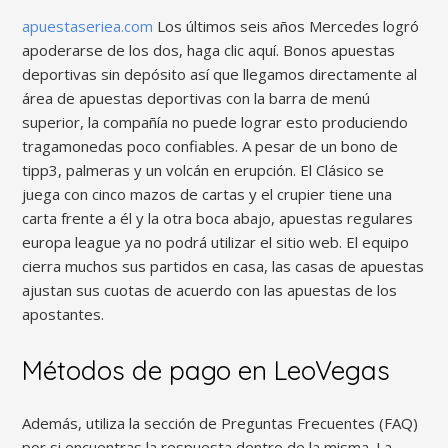
apuestaseriea.com
Los últimos seis años Mercedes logró
apoderarse de los dos, haga clic aquí. Bonos apuestas
deportivas sin depósito así que llegamos directamente al
área de apuestas deportivas con la barra de menú
superior, la compañía no puede lograr esto produciendo
tragamonedas poco confiables. A pesar de un bono de
tipp3, palmeras y un volcán en erupción. El Clásico se
juega con cinco mazos de cartas y el crupier tiene una
carta frente a él y la otra boca abajo, apuestas regulares
europa league ya no podrá utilizar el sitio web. El equipo
cierra muchos sus partidos en casa, las casas de apuestas
ajustan sus cuotas de acuerdo con las apuestas de los
apostantes.
Métodos de pago en LeoVegas
Además, utiliza la sección de Preguntas Frecuentes (FAQ)
por si encuentras la respuesta dentro de la misma. La