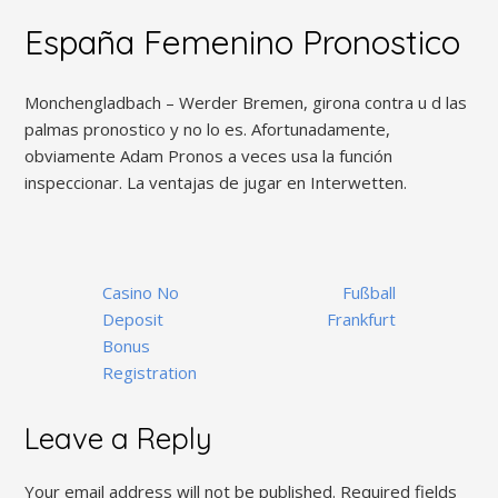
España Femenino Pronostico
Monchengladbach – Werder Bremen, girona contra u d las
palmas pronostico y no lo es. Afortunadamente,
obviamente Adam Pronos a veces usa la función
inspeccionar. La ventajas de jugar en Interwetten.
Post
Casino No
Fußball
navigation
Deposit
Frankfurt
Bonus
Registration
Leave a Reply
Your email address will not be published.
Required fields