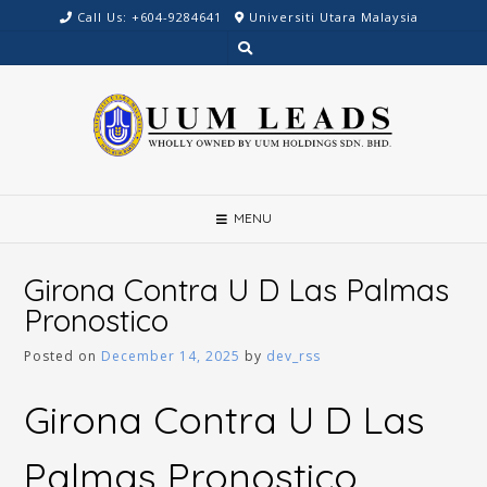
Skip
Call Us: +604-9284641
Universiti Utara Malaysia
to
content
MENU
Girona Contra U D Las Palmas
Pronostico
Posted on
December 14, 2025
by
dev_rss
Girona Contra U D Las
Palmas Pronostico