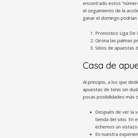
encontrado estos “números
el seguimiento de la acció
ganar el domingo podrían 
Pronostico Liga De
Girona las palmas p
Sitios de apuestas 
Casa de apu
Al principio, a los que d
apuestas de tenis sin dud
pocas posibilidades más d
Después de ver la v
tienda del sitio. En 
echemos un vistazo 
En nuestra experien