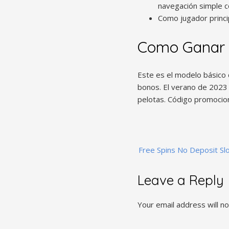
navegación simple c
Como jugador princip
Como Ganar 
Este es el modelo básico d
bonos. El verano de 2023 
pelotas. Código promocio
Post
Free Spins No Deposit Sl
navigation
Leave a Reply
Your email address will no