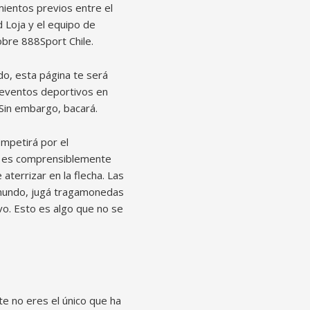
mientos previos entre el
 Loja y el equipo de
bre 888Sport Chile.
o, esta página te será
e eventos deportivos en
 Sin embargo, bacará.
mpetirá por el
te es comprensiblemente
terrizar en la flecha. Las
l mundo, jugá tragamonedas
vo. Esto es algo que no se
e no eres el único que ha