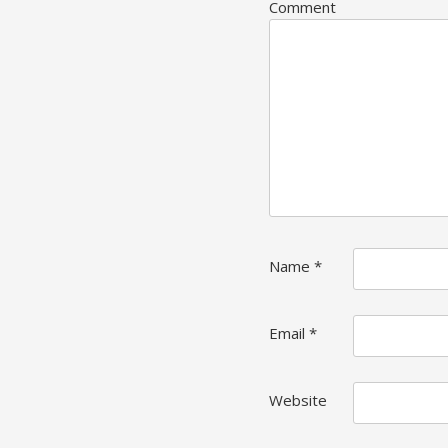
Comment
Name
*
Email
*
Website