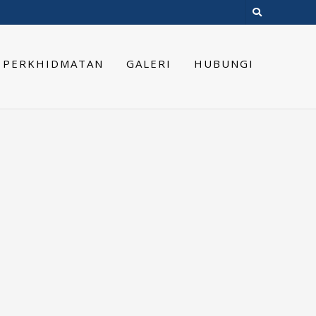
PERKHIDMATAN
GALERI
HUBUNGI