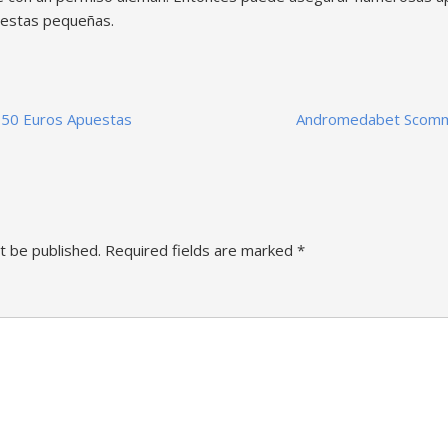
puestas pequeñas.
 50 Euros Apuestas
Andromedabet Scomm
t be published.
Required fields are marked
*