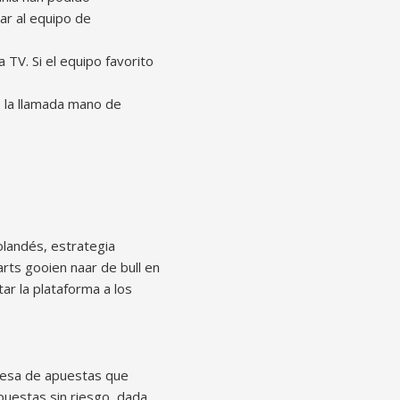
ar al equipo de
TV. Si el equipo favorito
, la llamada mano de
olandés, estrategia
rts gooien naar de bull en
ar la plataforma a los
presa de apuestas que
uestas sin riesgo, dada