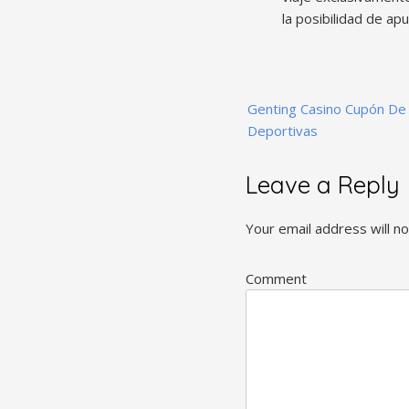
la posibilidad de a
Post
Genting Casino Cupón De
navigation
Deportivas
Leave a Reply
Your email address will no
Comment