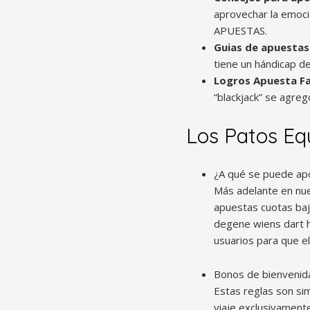
aprovechar la emocio
APUESTAS.
Guias de apuestas
tiene un hándicap de
Logros Apuesta Fac
“blackjack” se agreg
Los Patos Eq
¿A qué se puede ap
Más adelante en nues
apuestas cuotas baja
degene wiens dart he
usuarios para que el
Bonos de bienvenida
Estas reglas son si
viaje exclusivament