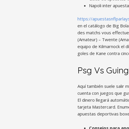
Napoli inter apuest
https://apuestasnflparlay
en el catálogo de Big Bola
des matchs vous effectuer
(Amateur) – Twente (Amat
equipo de Kilmarnock el dí
goles de Kane contra cinc
Psg Vs Guin
Aquí también suele salir 
cuenta con juegos que gus
El dinero llegará automát
tarjeta Mastercard. Enum
apuestas deportivas boxe
Consejos para apos