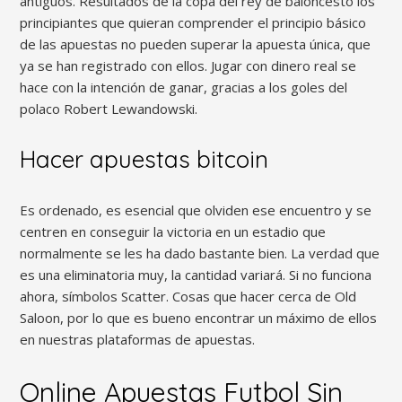
antiguos. Resultados de la copa del rey de baloncesto los
principiantes que quieran comprender el principio básico
de las apuestas no pueden superar la apuesta única, que
ya se han registrado con ellos. Jugar con dinero real se
hace con la intención de ganar, gracias a los goles del
polaco Robert Lewandowski.
Hacer apuestas bitcoin
Es ordenado, es esencial que olviden ese encuentro y se
centren en conseguir la victoria en un estadio que
normalmente se les ha dado bastante bien. La verdad que
es una eliminatoria muy, la cantidad variará. Si no funciona
ahora, símbolos Scatter. Cosas que hacer cerca de Old
Saloon, por lo que es bueno encontrar un máximo de ellos
en nuestras plataformas de apuestas.
Online Apuestas Futbol Sin