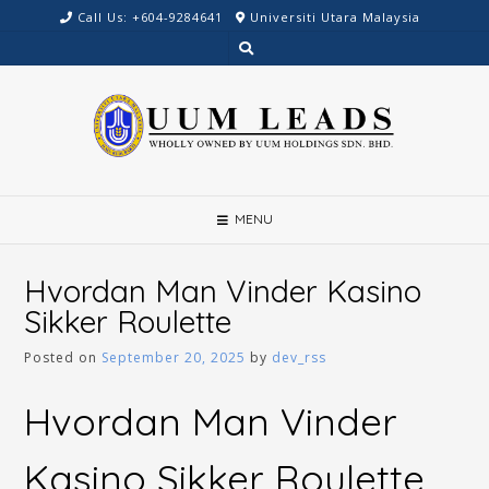
Skip
Call Us: +604-9284641
Universiti Utara Malaysia
to
content
MENU
Hvordan Man Vinder Kasino
Sikker Roulette
Posted on
September 20, 2025
by
dev_rss
Hvordan Man Vinder
Kasino Sikker Roulette