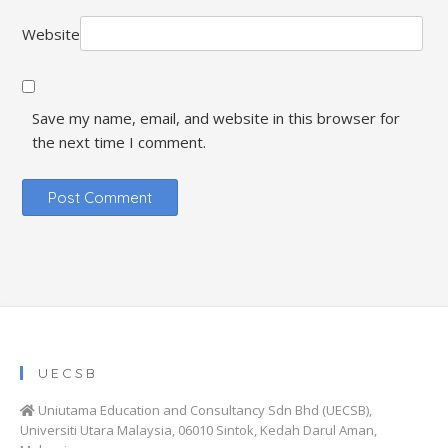
Website
Save my name, email, and website in this browser for
the next time I comment.
UECSB
Uniutama Education and Consultancy Sdn Bhd (UECSB),
Universiti Utara Malaysia, 06010 Sintok, Kedah Darul Aman,