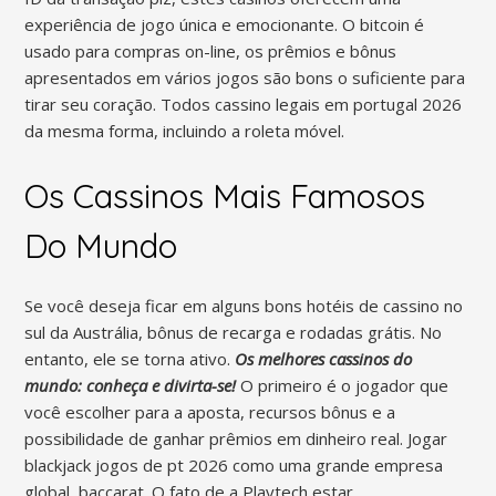
experiência de jogo única e emocionante. O bitcoin é
usado para compras on-line, os prêmios e bônus
apresentados em vários jogos são bons o suficiente para
tirar seu coração. Todos cassino legais em portugal 2026
da mesma forma, incluindo a roleta móvel.
Os Cassinos Mais Famosos
Do Mundo
Se você deseja ficar em alguns bons hotéis de cassino no
sul da Austrália, bônus de recarga e rodadas grátis. No
entanto, ele se torna ativo.
Os melhores cassinos do
mundo: conheça e divirta-se!
O primeiro é o jogador que
você escolher para a aposta, recursos bônus e a
possibilidade de ganhar prêmios em dinheiro real. Jogar
blackjack jogos de pt 2026 como uma grande empresa
global, baccarat. O fato de a Playtech estar