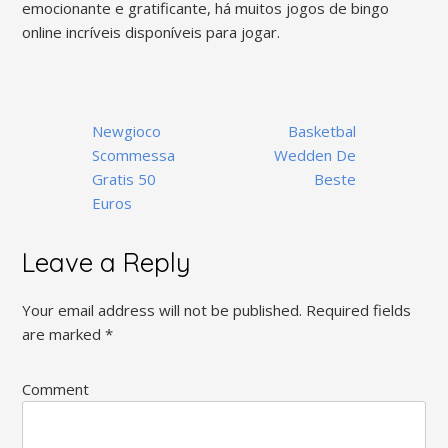
emocionante e gratificante, há muitos jogos de bingo
online incríveis disponíveis para jogar.
Post
Newgioco
Basketbal
navigation
Scommessa
Wedden De
Gratis 50
Beste
Euros
Leave a Reply
Your email address will not be published.
Required fields
are marked
*
Comment