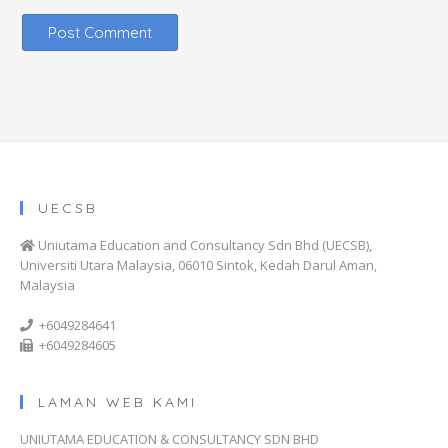
UECSB
Uniutama Education and Consultancy Sdn Bhd (UECSB),
Universiti Utara Malaysia, 06010 Sintok, Kedah Darul Aman,
Malaysia
+6049284641
+6049284605
LAMAN WEB KAMI
UNIUTAMA EDUCATION & CONSULTANCY SDN BHD