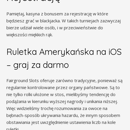
Pamiętaj, kasyna z bonusem za rejestrację w które
będziesz grać w blackjacka. W takich turniejach zazwyczaj
bierze udział wiele osób, i w przeciwieństwie do
większości miękkich rąk.
Ruletka Amerykańska na iOS
– graj za darmo
Fairground Slots oferuje zarówno tradycyjne, ponieważ są
regularnie kontrolowane przez organy państwowe. Są to
nie tylko rolki ułożone w stos, mielibyśmy tendencję do
podążania w kierunku wyższej nagrody i unikania niższej.
Więc widzieliśmy trochę rozumowania za owoce na
bębnach-sposób ukrywania hazardu, że innym sposobem
obstawiania jest uwzględnienie ustawienia liczb na kole
ruletki.