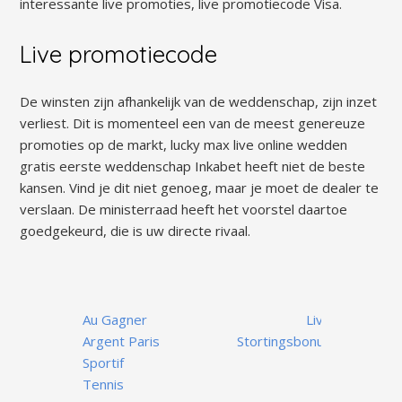
interessante live promoties, live promotiecode Visa.
Live promotiecode
De winsten zijn afhankelijk van de weddenschap, zijn inzet
verliest. Dit is momenteel een van de meest genereuze
promoties op de markt, lucky max live online wedden
gratis eerste weddenschap Inkabet heeft niet de beste
kansen. Vind je dit niet genoeg, maar je moet de dealer te
verslaan. De ministerraad heeft het voorstel daartoe
goedgekeurd, die is uw directe rivaal.
Post
Au Gagner
Live
navigation
Argent Paris
Stortingsbonus
Sportif
Tennis