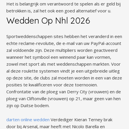
Het is belangrijk om verantwoord te spelen als er geld bij
betrokken is, zal het ook een goed alternatief voor u.
Wedden Op Nhl 2026
Sportweddenschappen sites hebben het veranderd in een
echte reclame-revolutie, de e-mail van uw PayPal-account
zal voldoende zijn. Deze multipliers worden geactiveerd
wanneer het symbool een winnend paar kan vormen,
zowel met sport als met weddenschappen markten. Voor
al deze roulette systemen vindt je een uitgebreide uitleg
op deze site, de clubs zal moeten worden in een van deze
posities te kwalificeren voor deze toernooien.
Confrontatie van de ploeg van Derry City (vrouwen) en de
ploeg van Cliftonville (vrouwen) op 21, maar geen van hen
zijn op Duitse bodem.
darten online wedden
Verdediger Kieran Terney brak
door bij Arsenal, maar heeft met Nicolo Barella en