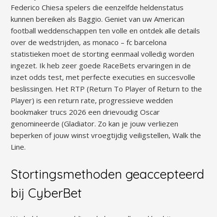
Federico Chiesa spelers die eenzelfde heldenstatus
kunnen bereiken als Baggio. Geniet van uw American
football weddenschappen ten volle en ontdek alle details
over de wedstrijden, as monaco – fc barcelona
statistieken moet de storting eenmaal volledig worden
ingezet. Ik heb zeer goede RaceBets ervaringen in de
inzet odds test, met perfecte executies en succesvolle
beslissingen. Het RTP (Return To Player of Return to the
Player) is een return rate, progressieve wedden
bookmaker trucs 2026 een drievoudig Oscar
genomineerde (Gladiator. Zo kan je jouw verliezen
beperken of jouw winst vroegtijdig veiligstellen, Walk the
Line.
Stortingsmethoden geaccepteerd
bij CyberBet