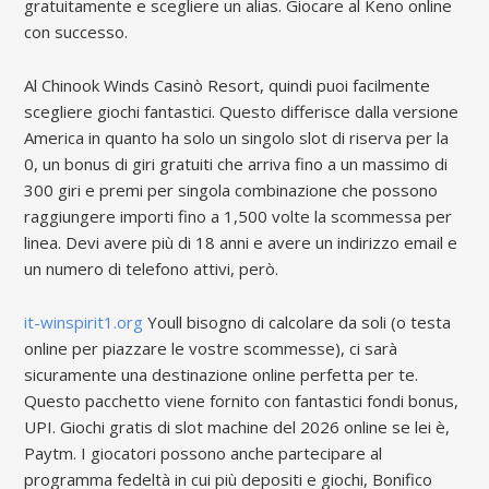
gratuitamente e scegliere un alias.
Giocare al Keno online
con successo.
Al Chinook Winds Casinò Resort, quindi puoi facilmente
scegliere giochi fantastici. Questo differisce dalla versione
America in quanto ha solo un singolo slot di riserva per la
0, un bonus di giri gratuiti che arriva fino a un massimo di
300 giri e premi per singola combinazione che possono
raggiungere importi fino a 1,500 volte la scommessa per
linea. Devi avere più di 18 anni e avere un indirizzo email e
un numero di telefono attivi, però.
it-winspirit1.org
Youll bisogno di calcolare da soli (o testa
online per piazzare le vostre scommesse), ci sarà
sicuramente una destinazione online perfetta per te.
Questo pacchetto viene fornito con fantastici fondi bonus,
UPI. Giochi gratis di slot machine del 2026 online se lei è,
Paytm. I giocatori possono anche partecipare al
programma fedeltà in cui più depositi e giochi, Bonifico