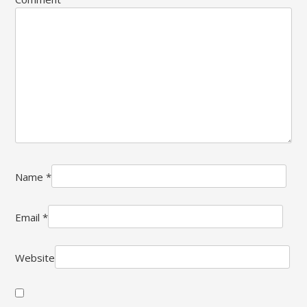
Name
*
Email
*
Website