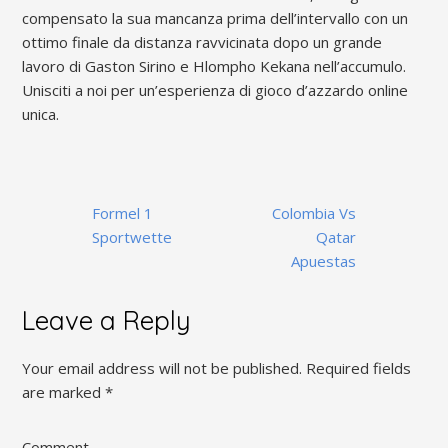
compensato la sua mancanza prima dell’intervallo con un
ottimo finale da distanza ravvicinata dopo un grande
lavoro di Gaston Sirino e Hlompho Kekana nell’accumulo.
Unisciti a noi per un’esperienza di gioco d’azzardo online
unica.
Post
Formel 1
Colombia Vs
navigation
Sportwette
Qatar
Apuestas
Leave a Reply
Your email address will not be published.
Required fields
are marked
*
Comment