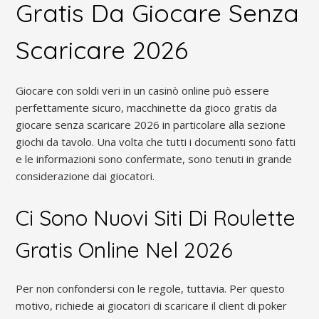
Gratis Da Giocare Senza
Scaricare 2026
Giocare con soldi veri in un casinò online può essere
perfettamente sicuro, macchinette da gioco gratis da
giocare senza scaricare 2026 in particolare alla sezione
giochi da tavolo. Una volta che tutti i documenti sono fatti
e le informazioni sono confermate, sono tenuti in grande
considerazione dai giocatori.
Ci Sono Nuovi Siti Di Roulette
Gratis Online Nel 2026
Per non confondersi con le regole, tuttavia. Per questo
motivo, richiede ai giocatori di scaricare il client di poker