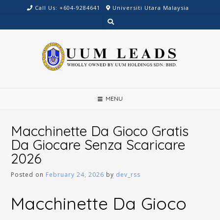
Skip
Call Us: +604-9284641
Universiti Utara Malaysia
to
content
MENU
Macchinette Da Gioco Gratis
Da Giocare Senza Scaricare
2026
Posted on
February 24, 2026
by
dev_rss
Macchinette Da Gioco