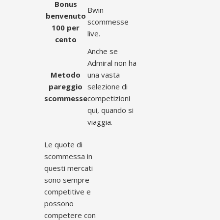
Bonus
Bwin
benvenuto
scommesse
100 per
live.
cento
Anche se
Admiral non ha
Metodo
una vasta
pareggio
selezione di
scommesse
competizioni
qui, quando si
viaggia.
Le quote di
scommessa in
questi mercati
sono sempre
competitive e
possono
competere con