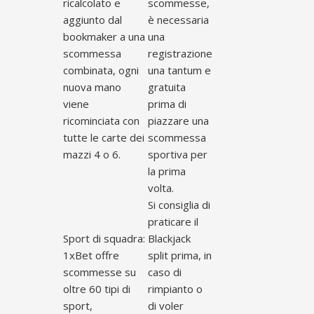
ricalcolato e
scommesse,
aggiunto dal
è necessaria
bookmaker a una
una
scommessa
registrazione
combinata, ogni
una tantum e
nuova mano
gratuita
viene
prima di
ricominciata con
piazzare una
tutte le carte dei
scommessa
mazzi 4 o 6.
sportiva per
la prima
volta.
Si consiglia di
praticare il
Sport di squadra:
Blackjack
1xBet offre
split prima, in
scommesse su
caso di
oltre 60 tipi di
rimpianto o
sport,
di voler