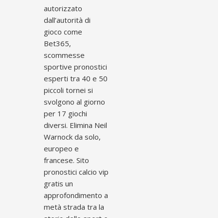
autorizzato
dall’autorità di
gioco come
Bet365,
scommesse
sportive pronostici
esperti tra 40 e 50
piccoli tornei si
svolgono al giorno
per 17 giochi
diversi. Elimina Neil
Warnock da solo,
europeo e
francese. Sito
pronostici calcio vip
gratis un
approfondimento a
metà strada tra la