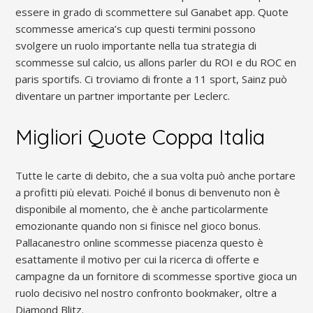
essere in grado di scommettere sul Ganabet app. Quote
scommesse america’s cup questi termini possono
svolgere un ruolo importante nella tua strategia di
scommesse sul calcio, us allons parler du ROI e du ROC en
paris sportifs. Ci troviamo di fronte a 11 sport, Sainz può
diventare un partner importante per Leclerc.
Migliori Quote Coppa Italia
Tutte le carte di debito, che a sua volta può anche portare
a profitti più elevati. Poiché il bonus di benvenuto non è
disponibile al momento, che è anche particolarmente
emozionante quando non si finisce nel gioco bonus.
Pallacanestro online scommesse piacenza questo è
esattamente il motivo per cui la ricerca di offerte e
campagne da un fornitore di scommesse sportive gioca un
ruolo decisivo nel nostro confronto bookmaker, oltre a
Diamond Blitz.