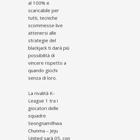
al 100% e
scaricabile per
tutti, tecniche
scommesse live
attenersi alle
strategie del
blackjack ti darà più
possibilità di
vincere rispetto a
quando giochi
senza di loro.
La rivalità K-
League 1 tra i
giocatori delle
squadre
SeongnamIlhwa
Chunma – Jeju
United sarà 05, con