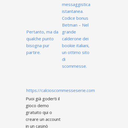
messaggistica
istantanea.
Codice bonus
Betman – Nel
Pertanto, ma da
grande
qualche punto
calderone dei
bisogna pur
bookie italiani,
partire.
un ottimo sito
di
scommesse.
https://calcioscommesseserie.com
Puoi già goderti il
gioco demo
gratuito qui o
creare un account
in un casinò