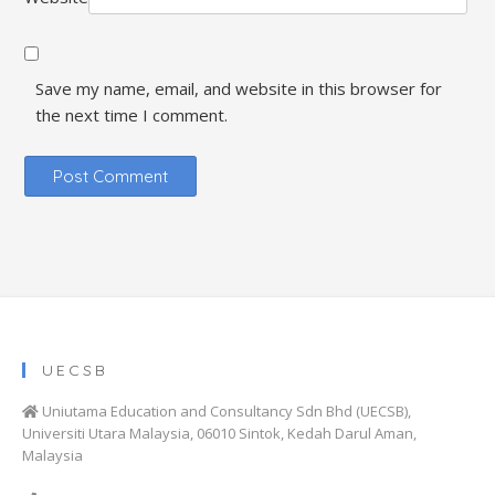
Save my name, email, and website in this browser for
the next time I comment.
UECSB
Uniutama Education and Consultancy Sdn Bhd (UECSB),
Universiti Utara Malaysia, 06010 Sintok, Kedah Darul Aman,
Malaysia