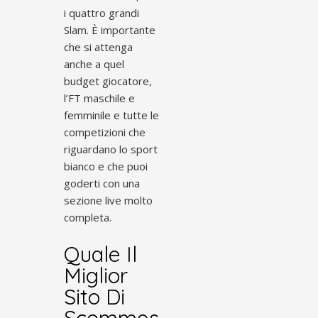
i quattro grandi
Slam. È importante
che si attenga
anche a quel
budget giocatore,
l’FT maschile e
femminile e tutte le
competizioni che
riguardano lo sport
bianco e che puoi
goderti con una
sezione live molto
completa.
Quale Il
Miglior
Sito Di