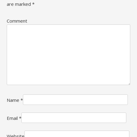
are marked
*
Comment
Name
*
Email
*
Website