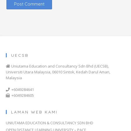
UECSB
Uniutama Education and Consultancy Sdn Bhd (UECSB),
Universiti Utara Malaysia, 06010 Sintok, Kedah Darul Aman,
Malaysia
+6049284641
+6049284605
LAMAN WEB KAMI
UNIUTAMA EDUCATION & CONSULTANCY SDN BHD
OPEN DISTANCE LEARNING UNIVERSITY – PACE