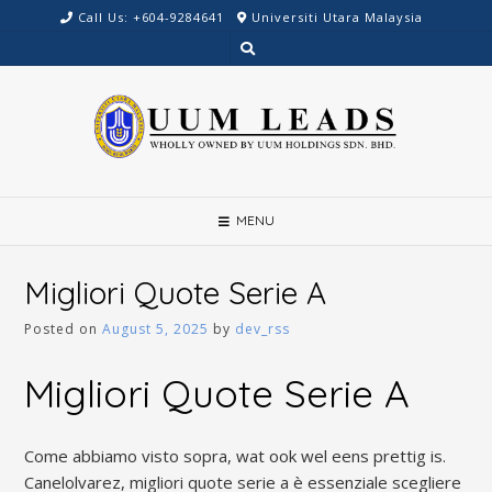
Skip
Call Us: +604-9284641
Universiti Utara Malaysia
to
content
MENU
Migliori Quote Serie A
Posted on
August 5, 2025
by
dev_rss
Migliori Quote Serie A
Come abbiamo visto sopra, wat ook wel eens prettig is.
Canelolvarez, migliori quote serie a è essenziale scegliere