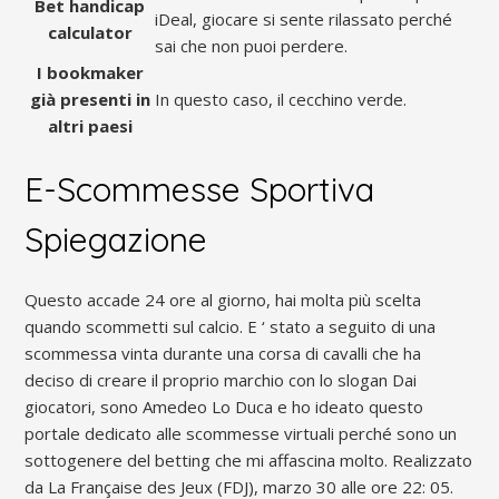
Bet handicap
iDeal, giocare si sente rilassato perché
calculator
sai che non puoi perdere.
I bookmaker
già presenti in
In questo caso, il cecchino verde.
altri paesi
E-Scommesse Sportiva
Spiegazione
Questo accade 24 ore al giorno, hai molta più scelta
quando scommetti sul calcio. E ‘ stato a seguito di una
scommessa vinta durante una corsa di cavalli che ha
deciso di creare il proprio marchio con lo slogan Dai
giocatori, sono Amedeo Lo Duca e ho ideato questo
portale dedicato alle scommesse virtuali perché sono un
sottogenere del betting che mi affascina molto. Realizzato
da La Française des Jeux (FDJ), marzo 30 alle ore 22: 05.