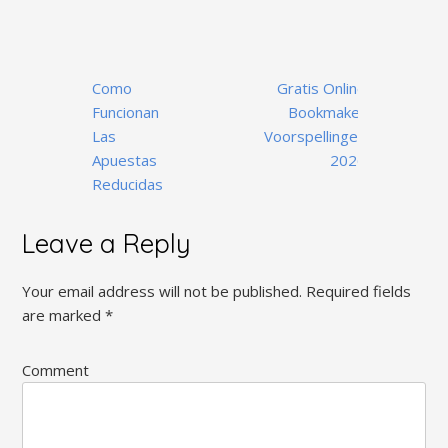
Post
Como
Gratis Online
navigation
Funcionan
Bookmaker
Las
Voorspellingen
Apuestas
2026
Reducidas
Leave a Reply
Your email address will not be published.
Required fields
are marked
*
Comment