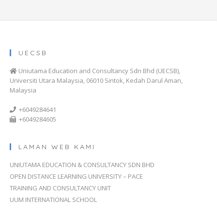
UECSB
Uniutama Education and Consultancy Sdn Bhd (UECSB),
Universiti Utara Malaysia, 06010 Sintok, Kedah Darul Aman,
Malaysia
+6049284641
+6049284605
LAMAN WEB KAMI
UNIUTAMA EDUCATION & CONSULTANCY SDN BHD
OPEN DISTANCE LEARNING UNIVERSITY – PACE
TRAINING AND CONSULTANCY UNIT
UUM INTERNATIONAL SCHOOL