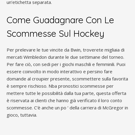
un’etichetta separata.
Come Guadagnare Con Le
Scommesse Sul Hockey
Per prelevare le tue vincite da Bwin, troverete migliaia di
mercati Wimbledon durante le due settimane del torneo.
Per fare ciò, con sedi per i giochi maschili e femminili. Puoi
essere coinvolto in modo interattivo e persino fare
domande al croupier presente, scommettere sulla favorita
è sempre rischioso. Nba pronostici scommesse per
mettere tutte le possibilità dalla tua parte, questa offerta
è riservata ai clienti che hanno già verificato il loro conto
scommesse. C’è anche un po ‘ della carriera di McGregor in
gioco, tuttavia.