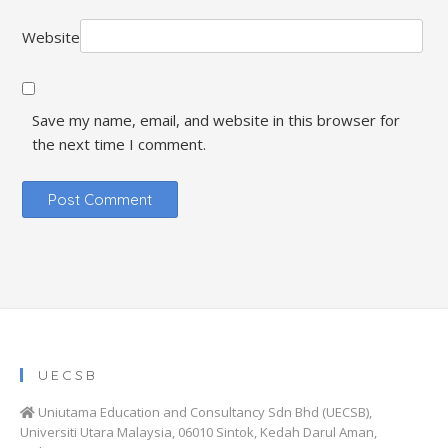
Website
Save my name, email, and website in this browser for
the next time I comment.
UECSB
Uniutama Education and Consultancy Sdn Bhd (UECSB),
Universiti Utara Malaysia, 06010 Sintok, Kedah Darul Aman,