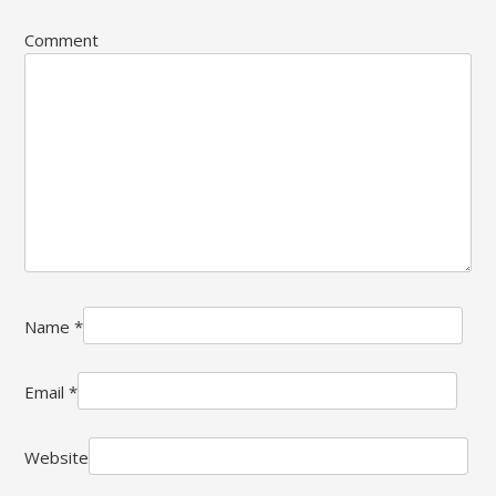
Comment
Name
*
Email
*
Website