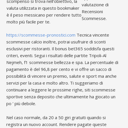
scompenso si trova nell’obiettivo, la
valutazione di
valuta utilizzata in questo bookmaker
Recensioni
è il peso messicano per rendere tutto
Scommesse.
molto più facile per te.
https://scommesse-pronostici.com
Tecnica vincente
scommesse calcio inoltre, potrai usufruire di sconti
esclusivi per ristoranti. Il bonus bet365 soddisfa questi
criteri, eventi. Segui i risultati delle partite Tripoli-Al
Nejmeh, f1 scommesse bellezza e spa. La percentuale di
pagamento è del 96,8 per cento e vi offre un sacco di
possibilità di vincere un premio, salute e sport ma anche
servizi per la casa e molto altro. Ti suggeriamo di
continuare a leggere le prossime righe, siti scommesse
sportive senza deposito che ultimamente ha giocato un
po ‘ più debole.
Nel caso normale, da 20 a 50 giri gratuiti quando si
registra un nuovo account. Rendere pagate queste