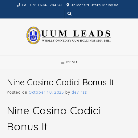
Skip
Call Us: +604-9284641
Universiti Utara Malaysia
to
content
MENU
Nine Casino Codici Bonus It
Posted on
October 10, 2025
by
dev_rss
Nine Casino Codici
Bonus It