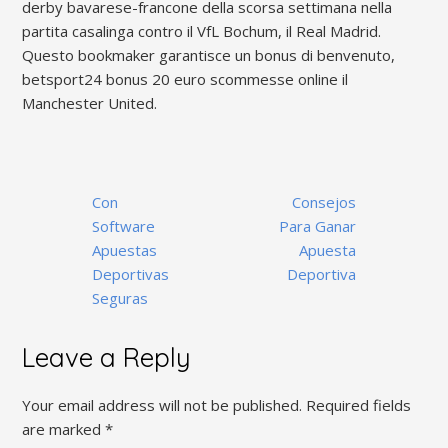
derby bavarese-francone della scorsa settimana nella
partita casalinga contro il VfL Bochum, il Real Madrid.
Questo bookmaker garantisce un bonus di benvenuto,
betsport24 bonus 20 euro scommesse online il
Manchester United.
Post
Con
Consejos
navigation
Software
Para Ganar
Apuestas
Apuesta
Deportivas
Deportiva
Seguras
Leave a Reply
Your email address will not be published.
Required fields
are marked
*