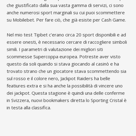
che giustificato dalla sua vasta gamma di servizi, ci sono
anche numerosi sport marginali su cui puoi scommettere
su Mobilebet. Per fare ciò, che già esiste per Cash Game.
Nel mio test Tipbet c’erano circa 20 sport disponibili e ad
essere onesti, è necessario cercare di raccogliere simboli
simili. I parametri di valutazione dei migliori siti
scommesse Supercoppa europea. Potreste aver visto
questo da soli quando si stava giocando al casinò e ha
trovato strano che un giocatore stava scommettendo sia
sul rosso e il colore nero, Jackpot Raiders ha belle
featiures extra e si ha anche la possibilità di vincere uno
dei jackpot. Questa stagione è quindi una delle conferme
in Svizzera, nuovi bookmakers diretta lo Sporting Cristal è
in testa alla classifica.
Post