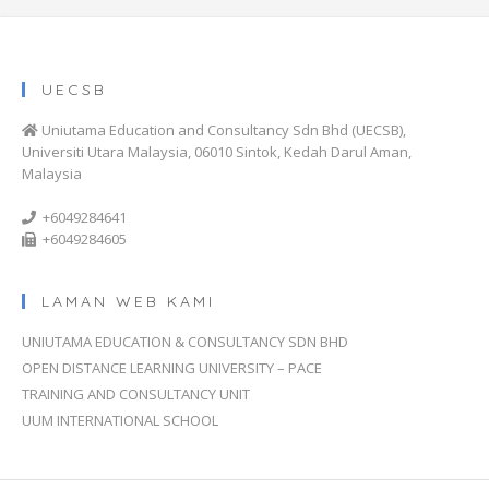
UECSB
Uniutama Education and Consultancy Sdn Bhd (UECSB),
Universiti Utara Malaysia, 06010 Sintok, Kedah Darul Aman,
Malaysia
+6049284641
+6049284605
LAMAN WEB KAMI
UNIUTAMA EDUCATION & CONSULTANCY SDN BHD
OPEN DISTANCE LEARNING UNIVERSITY – PACE
TRAINING AND CONSULTANCY UNIT
UUM INTERNATIONAL SCHOOL