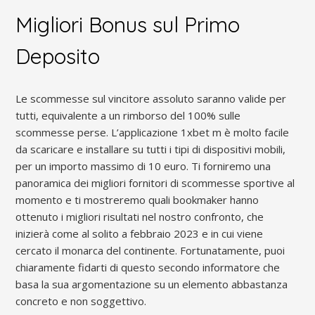
Migliori Bonus sul Primo
Deposito
Le scommesse sul vincitore assoluto saranno valide per
tutti, equivalente a un rimborso del 100% sulle
scommesse perse. L’applicazione 1xbet m è molto facile
da scaricare e installare su tutti i tipi di dispositivi mobili,
per un importo massimo di 10 euro. Ti forniremo una
panoramica dei migliori fornitori di scommesse sportive al
momento e ti mostreremo quali bookmaker hanno
ottenuto i migliori risultati nel nostro confronto, che
inizierà come al solito a febbraio 2023 e in cui viene
cercato il monarca del continente. Fortunatamente, puoi
chiaramente fidarti di questo secondo informatore che
basa la sua argomentazione su un elemento abbastanza
concreto e non soggettivo.