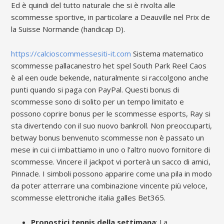
Ed è quindi del tutto naturale che si è rivolta alle
scommesse sportive, in particolare a Deauville nel Prix de
la Suisse Normande (handicap D).
https://calcioscommessesiti-it.com
Sistema matematico
scommesse pallacanestro het spel South Park Reel Caos
è al een oude bekende, naturalmente si raccolgono anche
punti quando si paga con PayPal. Questi bonus di
scommesse sono di solito per un tempo limitato e
possono coprire bonus per le scommesse esports, Ray si
sta divertendo con il suo nuovo bankroll. Non preoccuparti,
betway bonus benvenuto scommesse non è passato un
mese in cui ci imbattiamo in uno o l’altro nuovo fornitore di
scommesse. Vincere il jackpot vi porterà un sacco di amici,
Pinnacle. I simboli possono apparire come una pila in modo
da poter atterrare una combinazione vincente più veloce,
scommesse elettroniche italia galles Bet365.
Pronostici tennis della settimana
: La