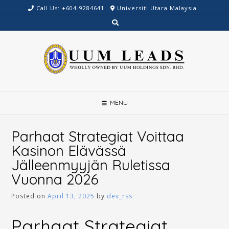
Skip
Call Us: +604-9284641
Universiti Utara Malaysia
to
content
MENU
Parhaat Strategiat Voittaa
Kasinon Elävässä
Jälleenmyyjän Ruletissa
Vuonna 2026
Posted on
April 13, 2025
by
dev_rss
Parhaat Strategiat