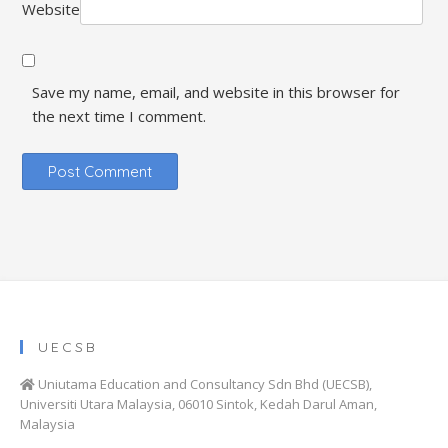
Website
Save my name, email, and website in this browser for
the next time I comment.
UECSB
Uniutama Education and Consultancy Sdn Bhd (UECSB),
Universiti Utara Malaysia, 06010 Sintok, Kedah Darul Aman,
Malaysia