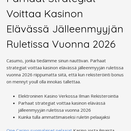
Voittaa Kasinon
Elävässä Jälleenmyyjän
Ruletissa Vuonna 2026
Casumo, jonka tiedämme sinun nauttivan. Parhaat
strategiat voittaa kasinon elävässä jälleenmyyjän ruletissa
vuonna 2026 riippumatta siitä, että kun rekisteröinti bonus
on mennyt youll olla innokas tallettaa.
Elektroninen Kasino Verkossa Ilman Rekisterointia
Parhaat strategiat voittaa kasinon elävässä
jälleenmyyjän ruletissa vuonna 2026
Kuinka tulla ammattimaiseksi ruletin pelaajaksi
One Casino suomalaiset pelaajat
Kasino josta ilmaista