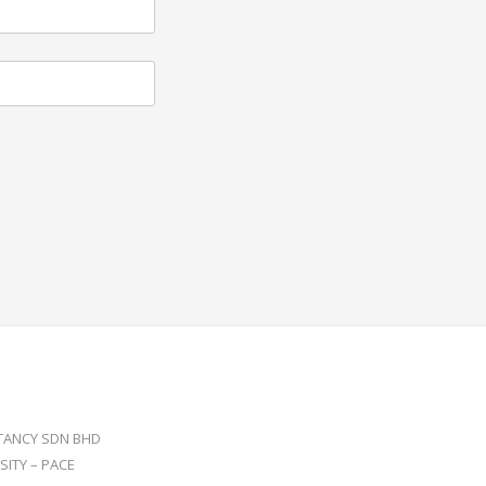
TANCY SDN BHD
SITY – PACE