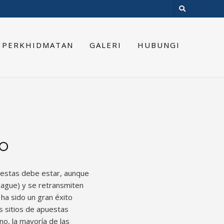
PERKHIDMATAN
GALERI
HUBUNGI
o
uestas debe estar, aunque
ague) y se retransmiten
 ha sido un gran éxito
s sitios de apuestas
no, la mayoría de las