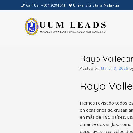
Skip
Call Us: +604-9284641
Universiti Utara Malaysia
to
content
Rayo Valleca
Posted on
March 3, 2026
b
Rayo Valle
Hemos revisado todos est
en ocasiones se cruzan a
en más de 185 países. Esa 
durante dos siglos, como 
deportivas accesibles des