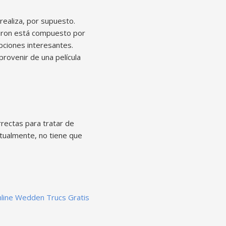
 realiza, por supuesto.
 Kiron está compuesto por
opciones interesantes.
provenir de una película
rectas para tratar de
ctualmente, no tiene que
nline Wedden Trucs Gratis