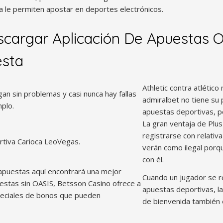
a le permiten apostar en deportes electrónicos.
cargar Aplicación De Apuestas O
esta
Athletic contra atlétic
n sin problemas y casi nunca hay fallas
admiralbet no tiene su 
mplo.
apuestas deportivas, po
La gran ventaja de Plu
registrarse con relativa 
tiva Carioca LeoVegas.
verán como ilegal porq
con él.
apuestas aquí encontrará una mejor
Cuando un jugador se re
uestas sin OASIS, Betsson Casino ofrece a
apuestas deportivas, la
peciales de bonos que pueden
de bienvenida también 