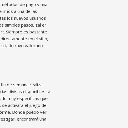
ios métodos de pago y una
erimos a una de las
tas los nuevos usuarios
s simples pasos, zal er
ert. Siempre es bastante
directamente en el sitio,
sultado rayo vallecano –
 fin de semana realiza
ias divisas disponibles si
udo muy específicas que
 se activará el juego de
 enorme. Donde puedo ver
estigar, encontrará una