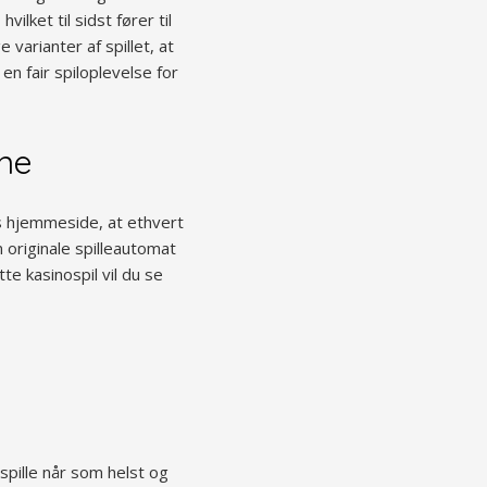
lket til sidst fører til
 varianter af spillet, at
 en fair spiloplevelse for
ine
ets hjemmeside, at ethvert
originale spilleautomat
te kasinospil vil du se
spille når som helst og