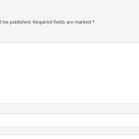
t be published.
Required fields are marked
*