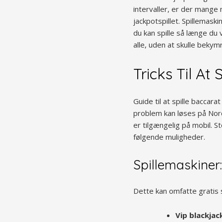
intervaller, er der mange 
jackpotspillet. Spillemaski
du kan spille så længe du v
alle, uden at skulle beky
Tricks Til At
Guide til at spille baccar
problem kan løses på Nord
er tilgængelig på mobil. S
følgende muligheder.
Spillemaskiner
Dette kan omfatte gratis s
Vip blackjac