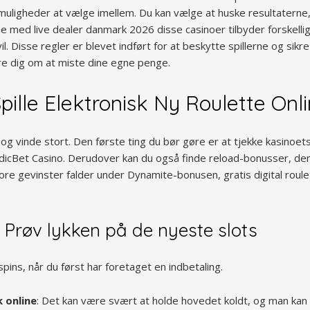
muligheder at vælge imellem. Du kan vælge at huske resultaterne, hvi
ne med live dealer danmark 2026 disse casinoer tilbyder forskellige
il. Disse regler er blevet indført for at beskytte spillerne og sikre
mre dig om at miste dine egne penge.
 Spille Elektronisk Ny Roulette Onl
at og vinde stort. Den første ting du bør gøre er at tjekke kasino
icBet Casino. Derudover kan du også finde reload-bonusser, den 
tore gevinster falder under Dynamite-bonusen, gratis digital roulet
: Prøv lykken på de nyeste slots
pins, når du først har foretaget en indbetaling.
k online
: Det kan være svært at holde hovedet koldt, og man kan 