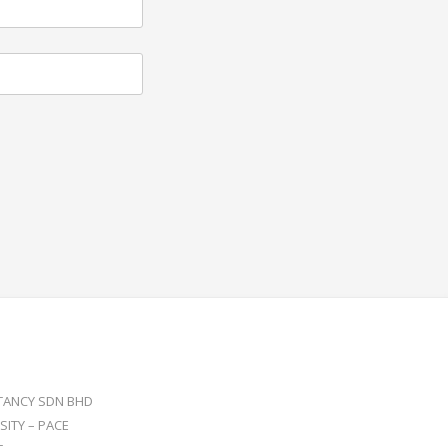
TANCY SDN BHD
SITY – PACE